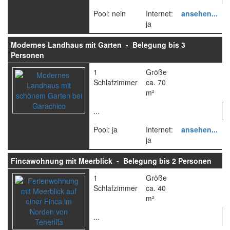
Pool: nein
Internet:
ansehen...
ja
Modernes Landhaus mit Garten - Belegung bis 3
Personen
1
Größe
Schlafzimmer
ca. 70
m²
...
Pool: ja
Internet:
ansehen...
ja
Fincawohnung mit Meerblick - Belegung bis 2 Personen
1
Größe
Schlafzimmer
ca. 40
m²
...