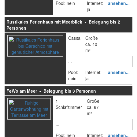
Pool: nein
Internet:
ansehen...
ja
Rustikales Ferienhaus mit Meerblick - Belegung bis 2
Personen
Casita
Größe
ca. 40
m²
...
Pool:
Internet:
ansehen...
nein
ja
FeWo am Meer - Belegung bis 3 Personen
1
Größe
Schlafzimmer
ca. 67
m²
...
Pool: nein
Internet:
ansehen...