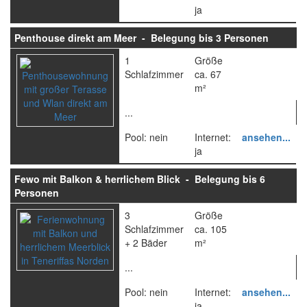
ja
Penthouse direkt am Meer - Belegung bis 3 Personen
1
Größe
Schlafzimmer
ca. 67
m²
...
Pool: nein
Internet:
ansehen...
ja
Fewo mit Balkon & herrlichem Blick - Belegung bis 6
Personen
3
Größe
Schlafzimmer
ca. 105
+ 2 Bäder
m²
...
Pool: nein
Internet:
ansehen...
ja