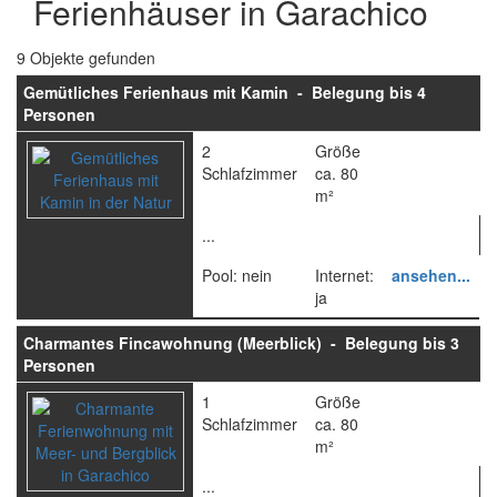
Ferienhäuser in Garachico
9 Objekte gefunden
Gemütliches Ferienhaus mit Kamin - Belegung bis 4
Personen
2
Größe
Schlafzimmer
ca. 80
m²
...
Pool: nein
Internet:
ansehen...
ja
Charmantes Fincawohnung (Meerblick) - Belegung bis 3
Personen
1
Größe
Schlafzimmer
ca. 80
m²
...