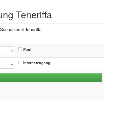
ng Teneriffa
Sonneninsel Teneriffa
Pool
Internetzugang