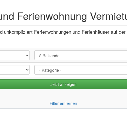
und Ferienwohnung Vermietu
nd unkompliziert Ferienwohnungen und Ferienhäuser auf der 
Filter entfernen