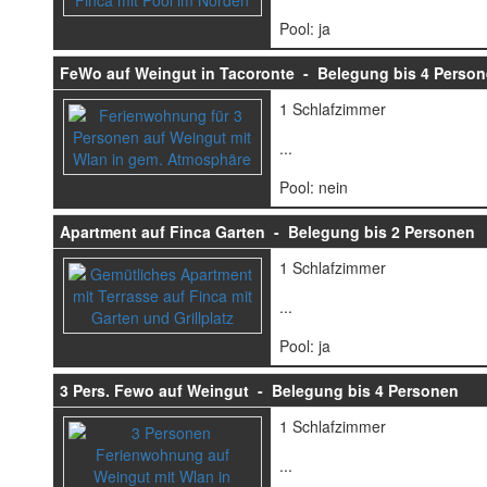
Pool: ja
FeWo auf Weingut in Tacoronte - Belegung bis 4 Perso
1 Schlafzimmer
...
Pool: nein
Apartment auf Finca Garten - Belegung bis 2 Personen
1 Schlafzimmer
...
Pool: ja
3 Pers. Fewo auf Weingut - Belegung bis 4 Personen
1 Schlafzimmer
...