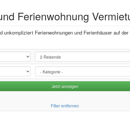
und Ferienwohnung Vermietu
nd unkompliziert Ferienwohnungen und Ferienhäuser auf der 
Filter entfernen