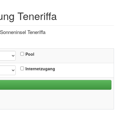
ng Teneriffa
Sonneninsel Teneriffa
Pool
Internetzugang